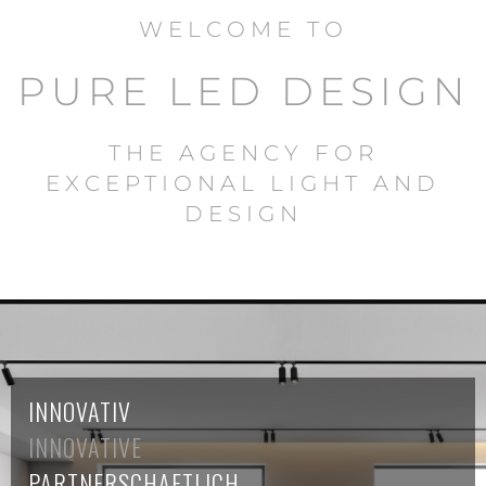
WELCOME TO
PURE LED DESIGN
THE AGENCY FOR
EXCEPTIONAL LIGHT AND
DESIGN
INNOVATIV
INNOVATIVE
PARTNERSCHAFTLICH