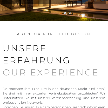
AGENTUR PURE LED DESIGN
UNSERE
ERFAHRUNG
OUR EXPERIENCE
Sie möchten Ihre Produkte in den deutschen Markt einführen?
Sie sind mit Ihrer aktuellen Vertriebssituation unzufrieden? Wir
unterstützen Sie mit unserer Vertriebserfahrung und unserem
professionellen Netzwerk.
Sprechen Sie uns an! In einem persönlichen Gespräch informieren