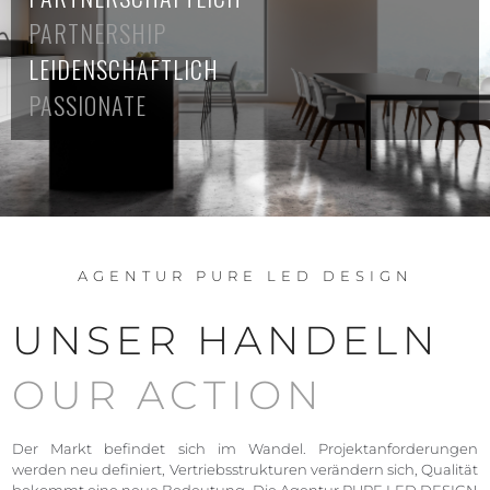
PARTNERSHIP
LEIDENSCHAFTLICH
PASSIONATE
AGENTUR PURE LED DESIGN
UNSER HANDELN
OUR ACTION
Der Markt befindet sich im Wandel. Projektanforderungen
werden neu definiert, Vertriebsstrukturen verändern sich, Qualität
bekommt eine neue Bedeutung. Die Agentur PURE LED DESIGN